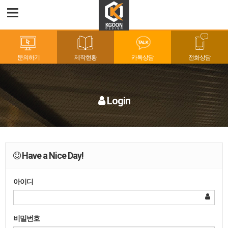
문의하기
제작현황
카톡상담
전화상담
Login
Have a Nice Day!
아이디
비밀번호