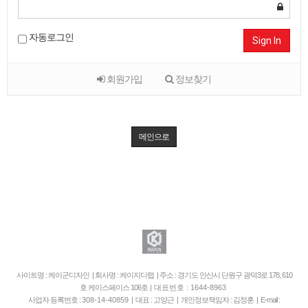
자동로그인
Sign In
회원가입
정보찾기
메인으로
사이트명 : 케이군디자인 | 회사명 : 케이지디랩 | 주소 : 경기도 안산시 단원구 광덕3로 178, 610
호 케이스페이스 106호
| 대표번호 : 1644-8963
사업자 등록번호 :
308-14-40859
| 대표 : 고양근 | 개인정보책임자 : 김정훈 | E-mail :