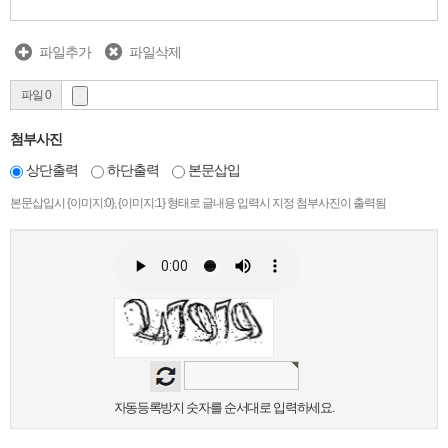
파일추가
파일삭제
파일 0
첨부사진
상단출력
하단출력
본문삽입
본문삽입시 {이미지:0}, {이미지:1} 형태로 글내용 입력시 지정 첨부사진이 출력됨
자동등록방지 숫자를 순서대로 입력하세요.