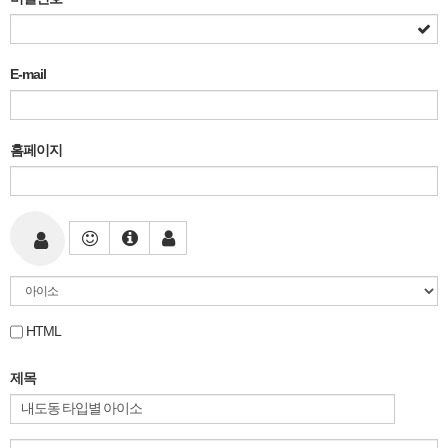
E-mail
홈페이지
HTML
제목