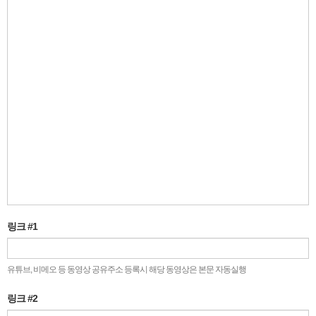
링크 #1
유튜브, 비메오 등 동영상 공유주소 등록시 해당 동영상은 본문 자동실행
링크 #2