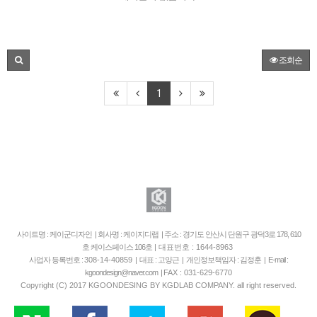
조회순
1
사이트명 : 케이군디자인 | 회사명 : 케이지디랩 | 주소 : 경기도 안산시 단원구 광덕3로 178, 610
호 케이스페이스 106호
| 대표번호 : 1644-8963
사업자 등록번호 :
308-14-40859
| 대표 : 고양근 | 개인정보책임자 : 김정훈 | E-mail :
kgoondesign@naver.com |
FAX : 031-629-6770
Copyright (C) 2017 KGOONDESING BY KGDLAB COMPANY. all right reserved.