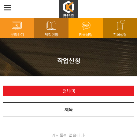
문의하기
제작현황
카톡상담
전화상담
작업신청
전체(0)
제목
게시물이 없습니다.