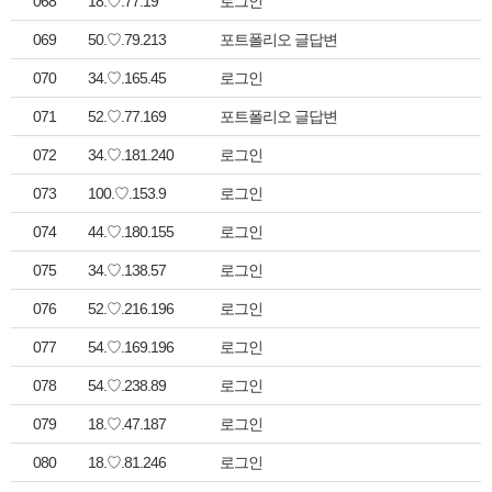
068
18.♡.77.19
로그인
069
50.♡.79.213
포트폴리오 글답변
070
34.♡.165.45
로그인
071
52.♡.77.169
포트폴리오 글답변
072
34.♡.181.240
로그인
073
100.♡.153.9
로그인
074
44.♡.180.155
로그인
075
34.♡.138.57
로그인
076
52.♡.216.196
로그인
077
54.♡.169.196
로그인
078
54.♡.238.89
로그인
079
18.♡.47.187
로그인
080
18.♡.81.246
로그인