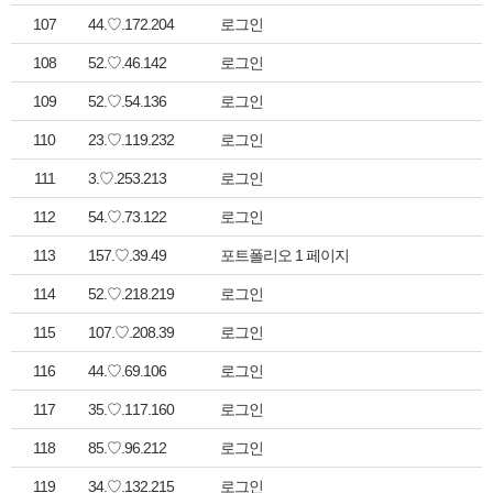
107
44.♡.172.204
로그인
108
52.♡.46.142
로그인
109
52.♡.54.136
로그인
110
23.♡.119.232
로그인
111
3.♡.253.213
로그인
112
54.♡.73.122
로그인
113
157.♡.39.49
포트폴리오 1 페이지
114
52.♡.218.219
로그인
115
107.♡.208.39
로그인
116
44.♡.69.106
로그인
117
35.♡.117.160
로그인
118
85.♡.96.212
로그인
119
34.♡.132.215
로그인