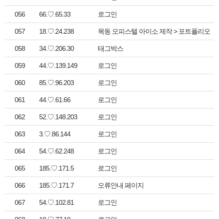
056
66.♡.65.33
로그인
057
18.♡.24.238
목동 오피스텔 아이소 제작 > 포트폴리오
058
34.♡.206.30
태그박스
059
44.♡.139.149
로그인
060
85.♡.96.203
로그인
061
44.♡.61.66
로그인
062
52.♡.148.203
로그인
063
3.♡.86.144
로그인
064
54.♡.62.248
로그인
065
185.♡.171.5
로그인
066
185.♡.171.7
오류안내 페이지
067
54.♡.102.81
로그인