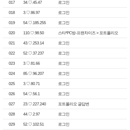
017
34.♡.45.47
로그인
018
3.♡.86.97
로그인
019
54.♡.185.255
로그인
020
110.♡.98.50
스타*PC방-프랜차이즈 > 포트폴리오
021
43.♡.253.14
로그인
022
52.♡.37.237
로그인
023
3.♡.81.66
로그인
024
85.♡.96.207
로그인
025
3.♡.80.71
로그인
026
54.♡.56.1
로그인
027
23.♡.227.240
포트폴리오 글답변
028
44.♡.2.97
로그인
029
52.♡.102.51
로그인