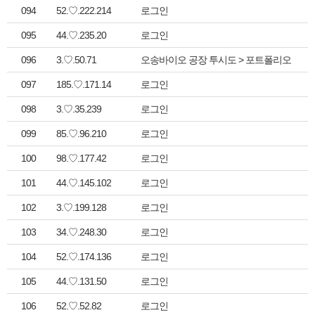
094
52.♡.222.214
로그인
095
44.♡.235.20
로그인
096
3.♡.50.71
오송바이오 공장 투시도 > 포트폴리오
097
185.♡.171.14
로그인
098
3.♡.35.239
로그인
099
85.♡.96.210
로그인
100
98.♡.177.42
로그인
101
44.♡.145.102
로그인
102
3.♡.199.128
로그인
103
34.♡.248.30
로그인
104
52.♡.174.136
로그인
105
44.♡.131.50
로그인
106
52.♡.52.82
로그인