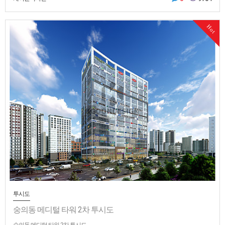
Hot
투시도
숭의동 메디털 타워 2차 투시도
숭의동 메디털 타워 2차 투시도