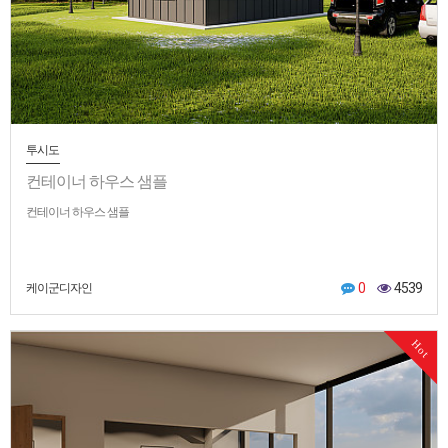
투시도
컨테이너 하우스 샘플
컨테이너 하우스 샘플
0
4539
케이군디자인
Hot