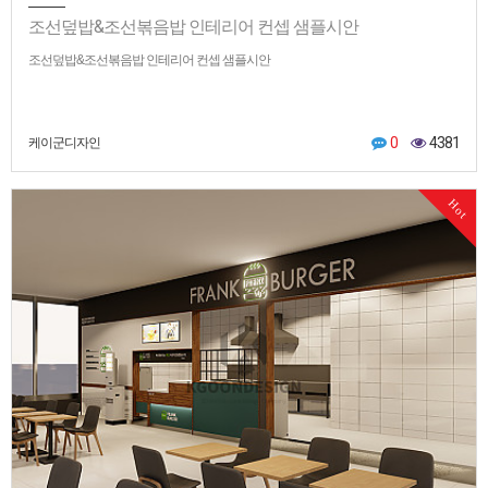
조선덮밥&조선볶음밥 인테리어 컨셉 샘플시안
조선덮밥&조선볶음밥 인테리어 컨셉 샘플시안
0
4381
케이군디자인
Hot