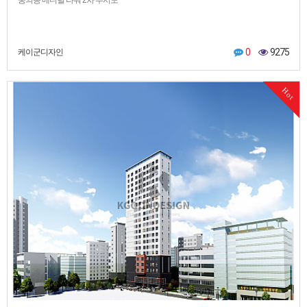
0
9275
케이군디자인
Hot