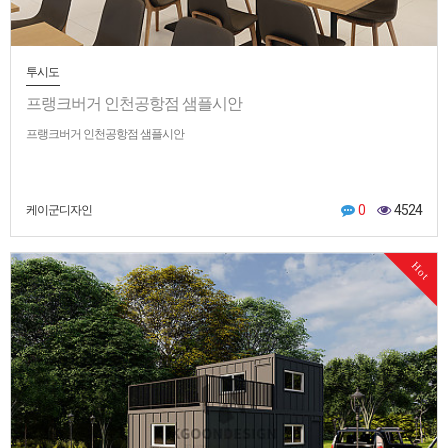
투시도
프랭크버거 인천공항점 샘플시안
프랭크버거 인천공항점 샘플시안
0
4524
케이군디자인
Hot