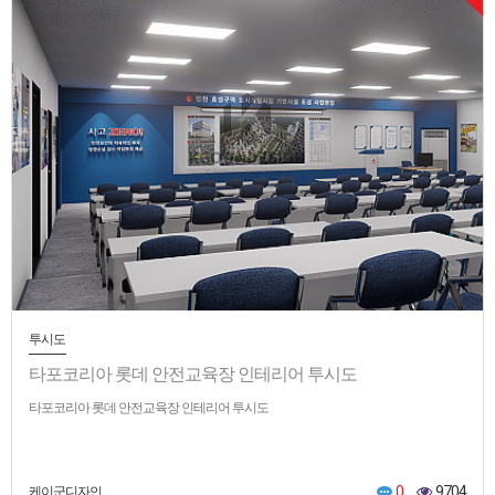
투시도
타포코리아 롯데 안전교육장 인테리어 투시도
타포코리아 롯데 안전교육장 인테리어 투시도
0
9704
케이군디자인