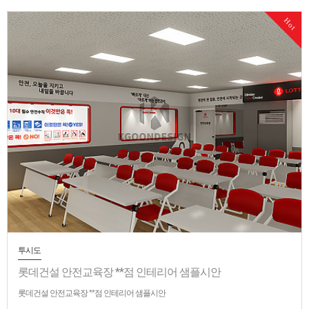
Hot
투시도
롯데건설 안전교육장 **점 인테리어 샘플시안
롯데건설 안전교육장 **점 인테리어 샘플시안