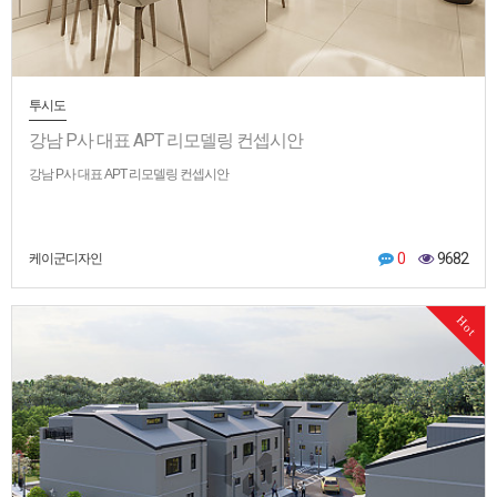
투시도
강남 P사 대표 APT 리모델링 컨셉시안
강남 P사 대표 APT 리모델링 컨셉시안
0
9682
케이군디자인
Hot