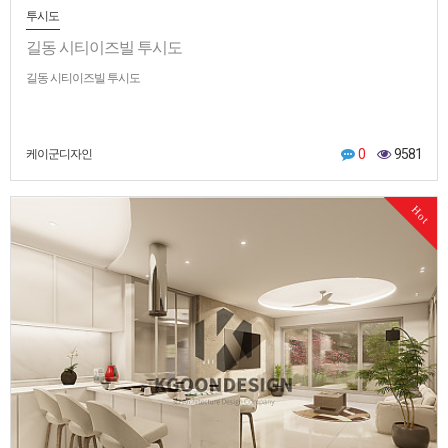
투시도
길동 시티이즈빌 투시도
길동 시티이즈빌 투시도
0
9581
케이군디자인
Hot