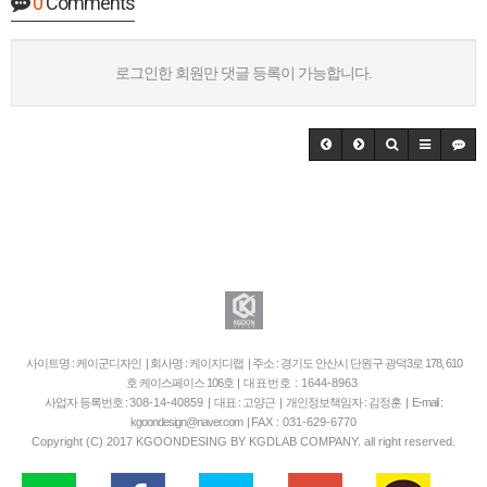
0
Comments
로그인한 회원만 댓글 등록이 가능합니다.
사이트명 : 케이군디자인 | 회사명 : 케이지디랩 | 주소 : 경기도 안산시 단원구 광덕3로 178, 610
호 케이스페이스 106호
| 대표번호 : 1644-8963
사업자 등록번호 :
308-14-40859
| 대표 : 고양근 | 개인정보책임자 : 김정훈 | E-mail :
kgoondesign@naver.com |
FAX : 031-629-6770
Copyright (C) 2017 KGOONDESING BY KGDLAB COMPANY. all right reserved.