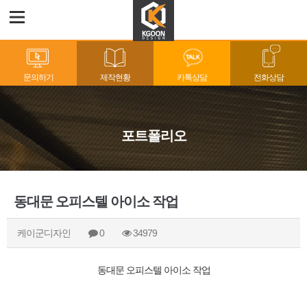
문의하기
제작현황
카톡상담
전화상담
포트폴리오
동대문 오피스텔 아이소 작업
케이군디자인
0
34979
동대문 오피스텔 아이소 작업