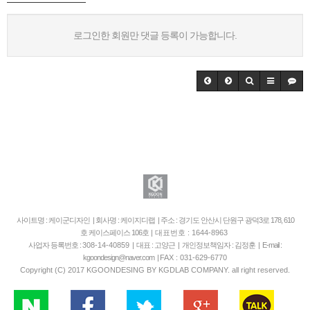
로그인한 회원만 댓글 등록이 가능합니다.
사이트명 : 케이군디자인 | 회사명 : 케이지디랩 | 주소 : 경기도 안산시 단원구 광덕3로 178, 610
호 케이스페이스 106호
| 대표번호 : 1644-8963
사업자 등록번호 :
308-14-40859
| 대표 : 고양근 | 개인정보책임자 : 김정훈 | E-mail :
kgoondesign@naver.com |
FAX : 031-629-6770
Copyright (C) 2017 KGOONDESING BY KGDLAB COMPANY. all right reserved.