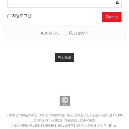
자동로그인
Sign In
회원가입
정보찾기
메인으로
사이트명 : 케이군디자인 | 회사명 : 케이지디랩 | 주소 : 경기도 안산시 단원구 광덕3로 178, 610
호 케이스페이스 106호
| 대표번호 : 1644-8963
사업자 등록번호 :
308-14-40859
| 대표 : 고양근 | 개인정보책임자 : 김정훈 | E-mail :