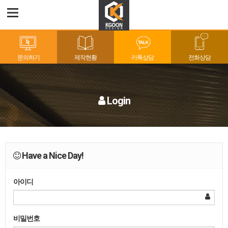
문의하기
제작현황
카톡상담
전화상담
Login
Have a Nice Day!
아이디
비밀번호