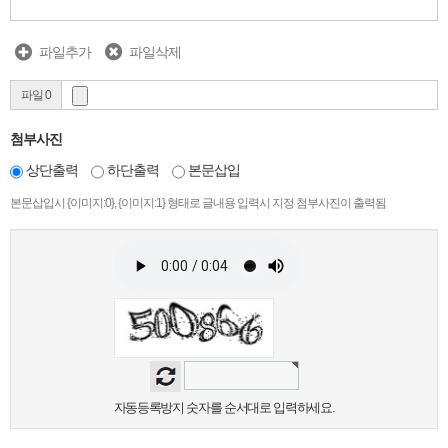
파일추가
파일삭제
파일 0
첨부사진
상단출력
하단출력
본문삽입
본문삽입시 {이미지:0}, {이미지:1} 형태로 글내용 입력시 지정 첨부사진이 출력됨
자동등록방지 숫자를 순서대로 입력하세요.