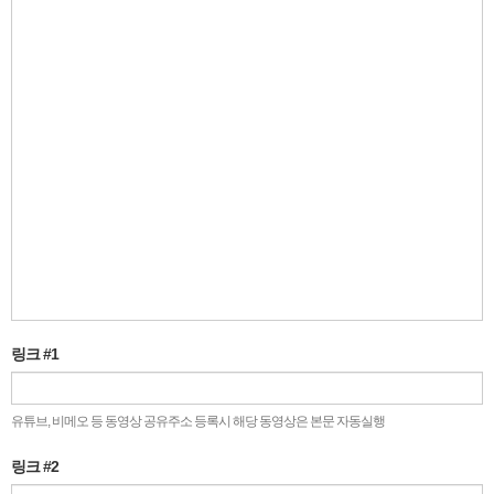
링크 #1
유튜브, 비메오 등 동영상 공유주소 등록시 해당 동영상은 본문 자동실행
링크 #2