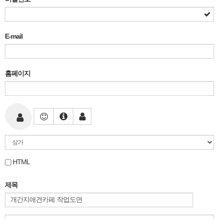
E-mail
홈페이지
HTML
제목