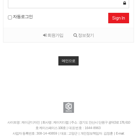
자동로그인
Sign In
회원가입
정보찾기
메인으로
사이트명 : 케이군디자인 | 회사명 : 케이지디랩 | 주소 : 경기도 안산시 단원구 광덕3로 178, 610
호 케이스페이스 106호
| 대표번호 : 1644-8963
사업자 등록번호 :
308-14-40859
| 대표 : 고양근 | 개인정보책임자 : 김정훈 | E-mail :