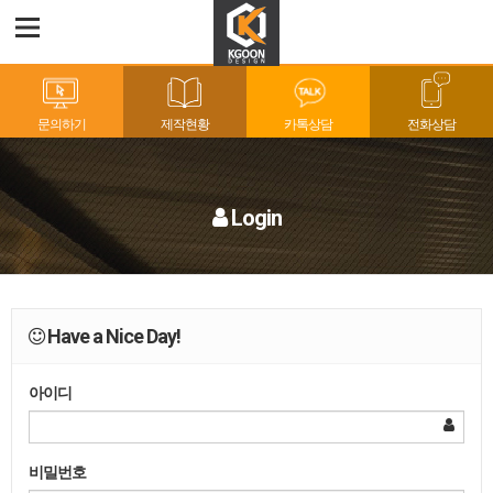
문의하기
제작현황
카톡상담
전화상담
Login
Have a Nice Day!
아이디
비밀번호